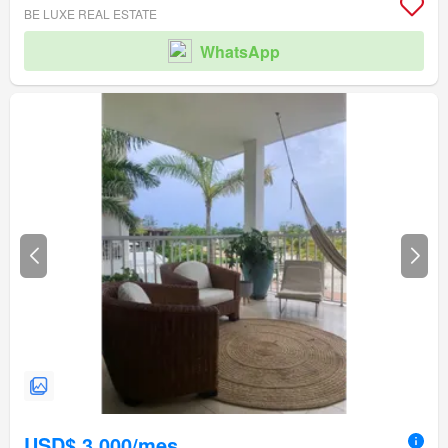
BE LUXE REAL ESTATE
WhatsApp
USD$ 3,000/mes