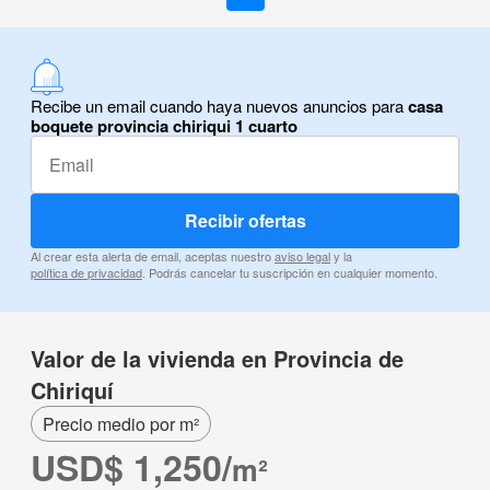
Recibe un email cuando haya nuevos anuncios para
casa
boquete provincia chiriqui 1 cuarto
Recibir ofertas
Al crear esta alerta de email, aceptas nuestro
aviso legal
y la
política de privacidad
. Podrás cancelar tu suscripción en cualquier momento.
Valor de la vivienda en Provincia de
Chiriquí
Precio medio por m²
USD$ 1,250/
m²