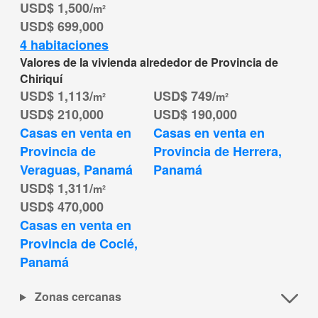
USD$ 1,500/
m²
USD$ 699,000
4 habitaciones
Valores de la vivienda alrededor de Provincia de
Chiriquí
USD$ 1,113/
USD$ 749/
m²
m²
USD$ 210,000
USD$ 190,000
Casas en venta en 
Casas en venta en 
Provincia de 
Provincia de Herrera, 
Veraguas, Panamá
Panamá
USD$ 1,311/
m²
USD$ 470,000
Casas en venta en 
Provincia de Coclé, 
Panamá
Zonas cercanas