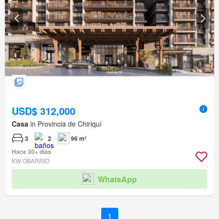
USD$ 312,000
Casa
in Provincia de Chiriquí
3
2
96 m²
Hace 30+ días
KW OBARRIO
WhatsApp
1