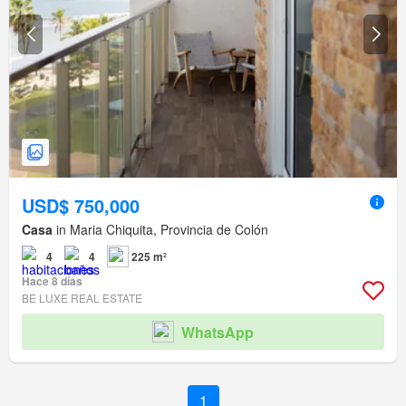
USD$ 750,000
Casa
in Maria Chiquita, Provincia de Colón
4
4
225 m²
Hace 8 días
BE LUXE REAL ESTATE
WhatsApp
1