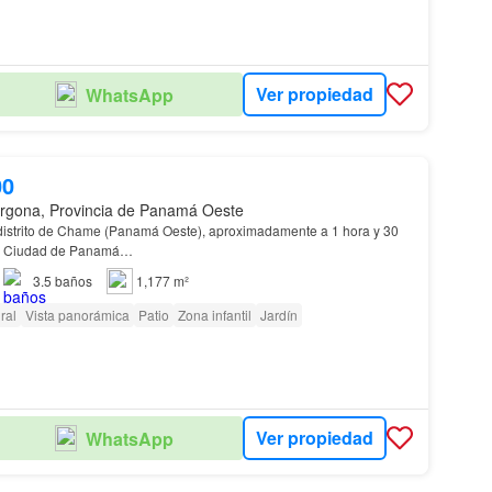
Ver propiedad
WhatsApp
00
rgona, Provincia de Panamá Oeste
 distrito de Chame (Panamá Oeste), aproximadamente a 1 hora y 30
la Ciudad de Panamá…
3.5
baños
1,177 m²
ral
Vista panorámica
Patio
Zona infantil
Jardín
Ver propiedad
WhatsApp