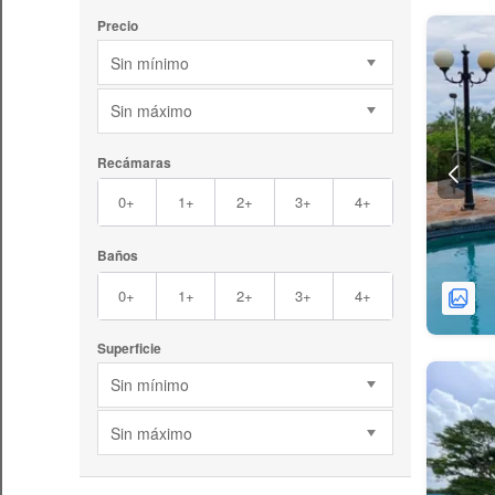
Precio
Sin mínimo
Sin máximo
Recámaras
0+
1+
2+
3+
4+
Baños
0+
1+
2+
3+
4+
Superficie
Sin mínimo
Sin máximo