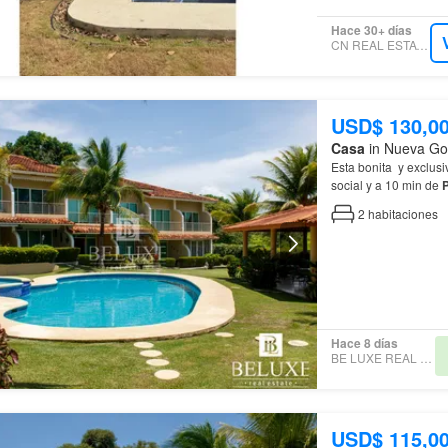
Hace 30+ días
CN REAL ESTATE INC
USD$ 130,0
Casa
in Nueva Go
Esta bonita y exclusi
social y a 10 min de
y disfrutar de la mara
2
habitaciones
Hace 8 días
BE LUXE REAL ESTATE
USD$ 115,0