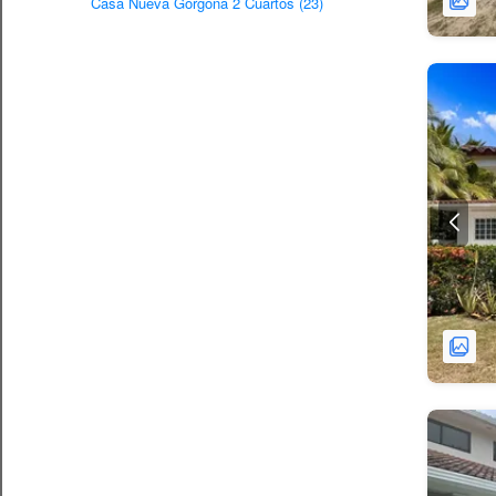
Casa Nueva Gorgona 2 Cuartos (23)