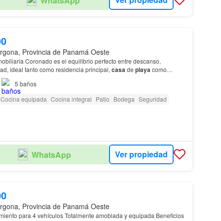
WhatsApp
00
rgona, Provincia de Panamá Oeste
o perfecto entre descanso,
d, ideal tanto como residencia principal,
casa
de
playa
como
5
baños
Cocina equipada
Cocina integral
Patio
Bodega
Seguridad
Ver propiedad
WhatsApp
00
rgona, Provincia de Panamá Oeste