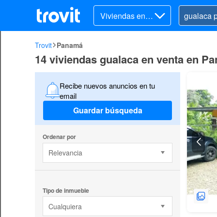
Viviendas en v
enta
Trovit
Panamá
14 viviendas gualaca en venta en P
Recibe nuevos anuncios en tu
email
Guardar búsqueda
Ordenar por
Relevancia
Tipo de inmueble
Cualquiera