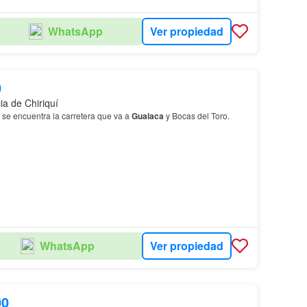
Ver propiedad
WhatsApp
0
ia de Chiriquí
 se encuentra la carretera que va a
Gualaca
y Bocas del Toro.
Ver propiedad
WhatsApp
00