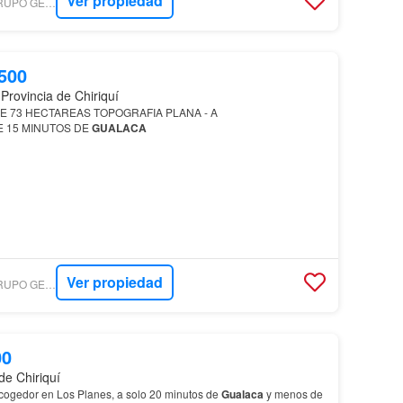
Ver propiedad
LUXURYESTATE - GRUPO GESTIÓN INMOBILIARIO
500
Provincia de Chiriquí
DE 73 HECTAREAS TOPOGRAFIA PLANA - A
 15 MINUTOS DE
GUALACA
Ver propiedad
LUXURYESTATE - GRUPO GESTIÓN INMOBILIARIO
00
de Chiriquí
ogedor en Los Planes, a solo 20 minutos de
Gualaca
y menos de