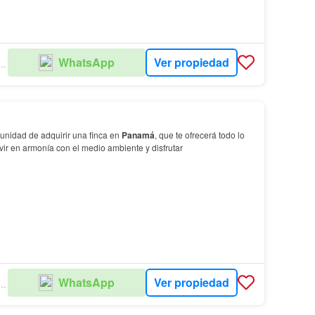
Ver propiedad
WhatsApp
ENES RAICES PANAMÁ
unidad de adquirir una finca en
Panamá
, que te ofrecerá todo lo
vir en armonía con el medio ambiente y disfrutar
Ver propiedad
WhatsApp
ENES RAICES PANAMÁ