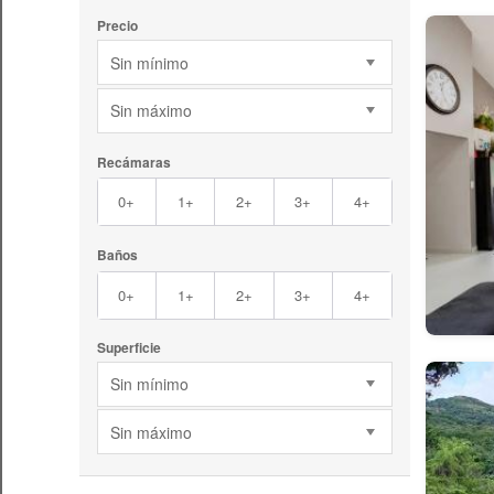
Precio
Sin mínimo
Sin máximo
Recámaras
0+
1+
2+
3+
4+
Baños
0+
1+
2+
3+
4+
Superficie
Sin mínimo
Sin máximo