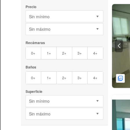
Precio
Sin mínimo
Sin máximo
Recámaras
0+
1+
2+
3+
4+
Baños
0+
1+
2+
3+
4+
Superficie
Sin mínimo
Sin máximo