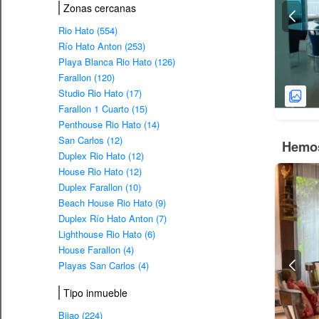
Zonas cercanas
Rio Hato (554)
Río Hato Anton (253)
Playa Blanca Rio Hato (126)
Farallon (120)
Studio Rio Hato (17)
Farallon 1 Cuarto (15)
Penthouse Rio Hato (14)
San Carlos (12)
Hemos
Duplex Rio Hato (12)
House Rio Hato (12)
Duplex Farallon (10)
Beach House Rio Hato (9)
Duplex Río Hato Anton (7)
Lighthouse Rio Hato (6)
House Farallon (4)
Playas San Carlos (4)
Tipo inmueble
Bijao (224)