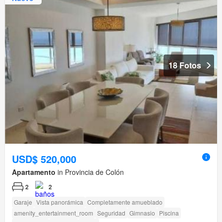
18 Fotos
USD$ 520,000
Apartamento
in Provincia de Colón
2
2
Garaje
Vista panorámica
Completamente amueblado
amenity_entertainment_room
Seguridad
Gimnasio
Piscina