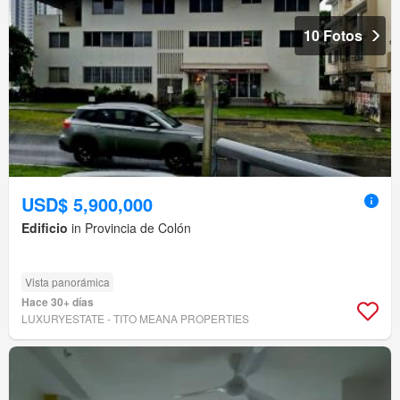
10 Fotos
USD$ 5,900,000
Edificio
in Provincia de Colón
Vista panorámica
Hace 30+ días
LUXURYESTATE - TITO MEANA PROPERTIES