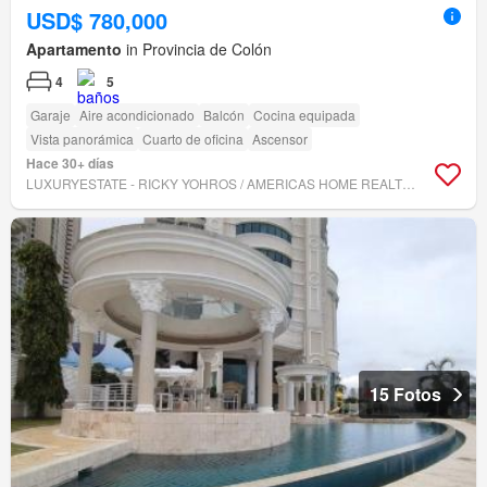
USD$ 780,000
Apartamento
in Provincia de Colón
4
5
Garaje
Aire acondicionado
Balcón
Cocina equipada
Vista panorámica
Cuarto de oficina
Ascensor
Hace 30+ días
LUXURYESTATE - RICKY YOHROS / AMERICAS HOME REALTORS INC.
15 Fotos