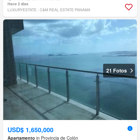
Zona infantil
Ascensor
Jardín
Hace 2 días
LUXURYESTATE - C&M REAL ESTATE PANAMA
21 Fotos
USD$ 1,650,000
Apartamento
in Provincia de Colón