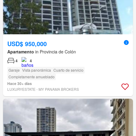
USD$ 950,000
Apartamento
in Provincia de Colón
4
4
Garaje
Vista panorámica
Cuarto de servicio
Completamente amueblado
Hace 30+ días
LUXURYESTATE - MY PANAMA BROKERS