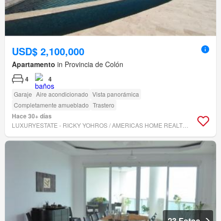
USD$ 2,100,000
Apartamento
in Provincia de Colón
4
4
Garaje
Aire acondicionado
Vista panorámica
Completamente amueblado
Trastero
Hace 30+ días
LUXURYESTATE - RICKY YOHROS / AMERICAS HOME REALTORS INC.
23 Fotos