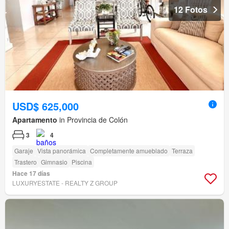
12 Fotos
USD$ 625,000
Apartamento
in Provincia de Colón
3
4
Garaje
Vista panorámica
Completamente amueblado
Terraza
Trastero
Gimnasio
Piscina
Hace 17 días
LUXURYESTATE - REALTY Z GROUP