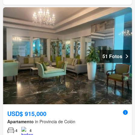
51 Fotos
USD$ 915,000
Apartamento
in Provincia de Colón
4
4