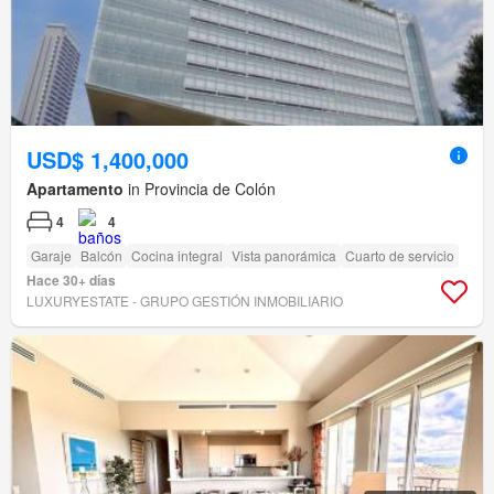
USD$ 1,400,000
Apartamento
in Provincia de Colón
4
4
Garaje
Balcón
Cocina integral
Vista panorámica
Cuarto de servicio
Hace 30+ días
LUXURYESTATE - GRUPO GESTIÓN INMOBILIARIO