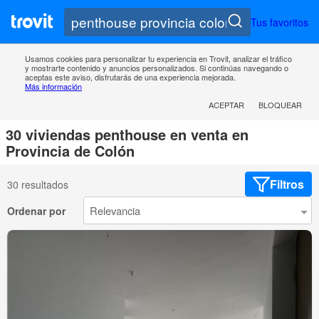
Tus favoritos
Usamos cookies para personalizar tu experiencia en Trovit, analizar el tráfico
y mostrarte contenido y anuncios personalizados. Si continúas navegando o
aceptas este aviso, disfrutarás de una experiencia mejorada.
Más información
ACEPTAR
BLOQUEAR
30 viviendas penthouse en venta en
Provincia de Colón
Filtros
30 resultados
Ordenar por