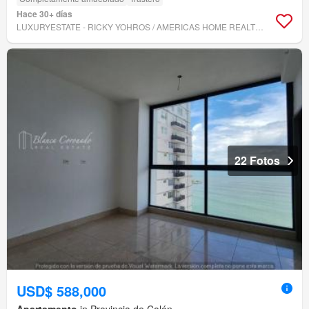
Hace 30+ días
LUXURYESTATE - RICKY YOHROS / AMERICAS HOME REALTORS INC.
22 Fotos
USD$ 588,000