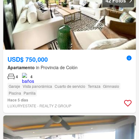
42 Fotos
USD$ 750,000
Apartamento
in Provincia de Colón
4
4
Garaje
Vista panorámica
Cuarto de servicio
Terraza
Gimnasio
Piscina
Parrilla
Hace 5 días
LUXURYESTATE - REALTY Z GROUP