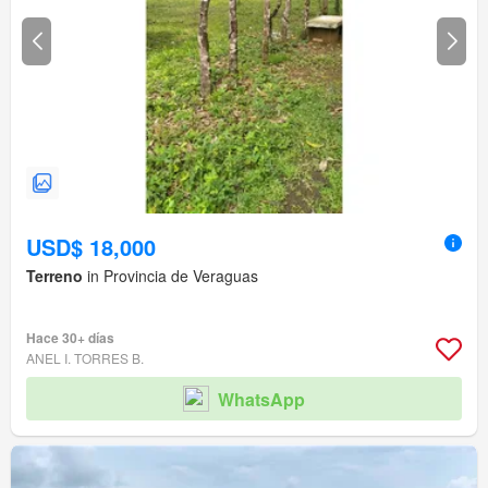
USD$ 18,000
Terreno
in Provincia de Veraguas
Hace 30+ días
ANEL I. TORRES B.
WhatsApp