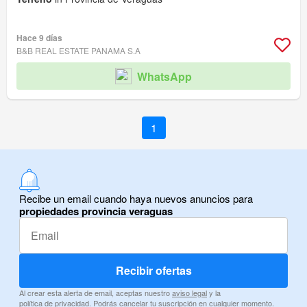
Hace 9 días
B&B REAL ESTATE PANAMA S.A
WhatsApp
1
Recibe un email cuando haya nuevos anuncios para
propiedades provincia veraguas
Recibir ofertas
Al crear esta alerta de email, aceptas nuestro
aviso legal
y la
política de privacidad
. Podrás cancelar tu suscripción en cualquier momento.