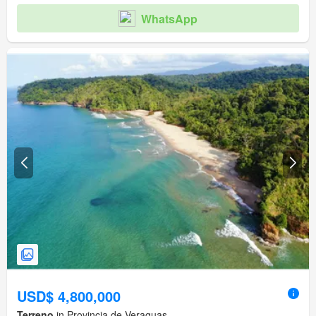
WhatsApp
USD$ 4,800,000
Terreno
in Provincia de Veraguas