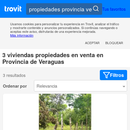
Tus favoritos
Usamos cookies para personalizar tu experiencia en Trovit, analizar el tráfico
y mostrarte contenido y anuncios personalizados. Si continúas navegando o
aceptas este aviso, disfrutarás de una experiencia mejorada.
Más información
ACEPTAR
BLOQUEAR
3 viviendas propiedades en venta en
Provincia de Veraguas
Filtros
3 resultados
Ordenar por