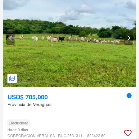
USD$ 705,000
Provincia de Veraguas
Electricidad
Hace 9 días
CORPORACIÓN VERAL SA - RUC 2531311-1-823422 60