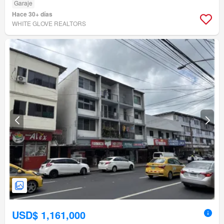
Garaje
Hace 30+ días
WHITE GLOVE REALTORS
USD$ 1,161,000