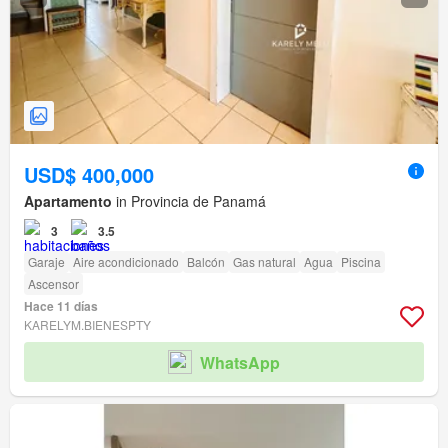
USD$ 400,000
Apartamento
in Provincia de Panamá
3
3.5
Garaje
Aire acondicionado
Balcón
Gas natural
Agua
Piscina
Ascensor
Hace 11 días
KARELYM.BIENESPTY
WhatsApp