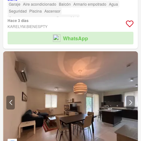
Garaje
Aire acondicionado
Balcón
Armario empotrado
Agua
Seguridad
Piscina
Ascensor
Acceso para personas con discapacidad
Hace 3 días
KARELYM.BIENESPTY
WhatsApp