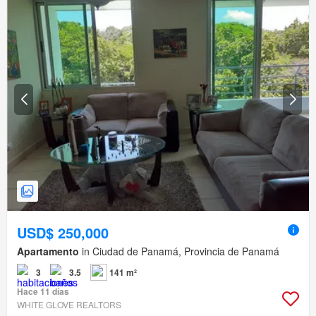
USD$ 250,000
Apartamento
in Ciudad de Panamá, Provincia de Panamá
3
3.5
141 m²
Hace 11 días
WHITE GLOVE REALTORS