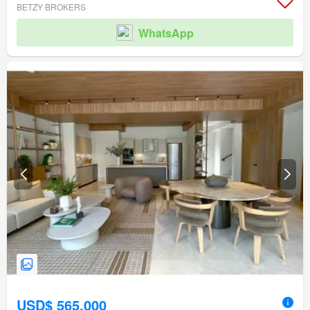
BETZY BROKERS
WhatsApp
USD$ 565,000