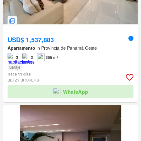
USD$ 1,537,883
Apartamento
in Provincia de Panamá Oeste
3
3
355 m²
Garaje
Hace 11 días
BETZY BROKERS
WhatsApp