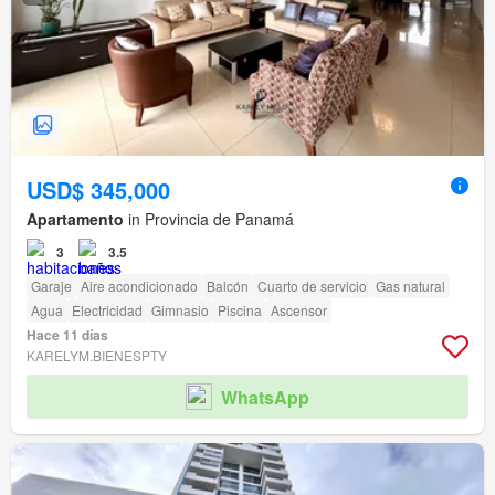
USD$ 345,000
Apartamento
in Provincia de Panamá
3
3.5
Garaje
Aire acondicionado
Balcón
Cuarto de servicio
Gas natural
Agua
Electricidad
Gimnasio
Piscina
Ascensor
Hace 11 días
KARELYM.BIENESPTY
WhatsApp