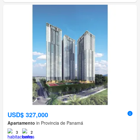
USD$ 327,000
Apartamento
in Provincia de Panamá
3
2