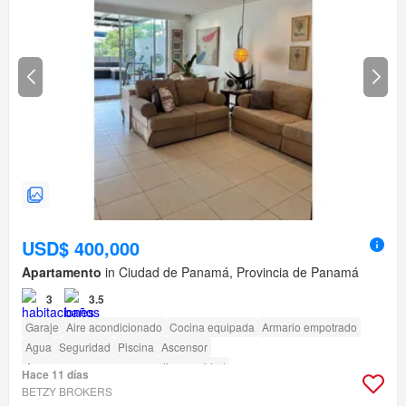
USD$ 400,000
Apartamento
in Ciudad de Panamá, Provincia de Panamá
3
3.5
Garaje
Aire acondicionado
Cocina equipada
Armario empotrado
Agua
Seguridad
Piscina
Ascensor
Acceso para personas con discapacidad
Hace 11 días
BETZY BROKERS