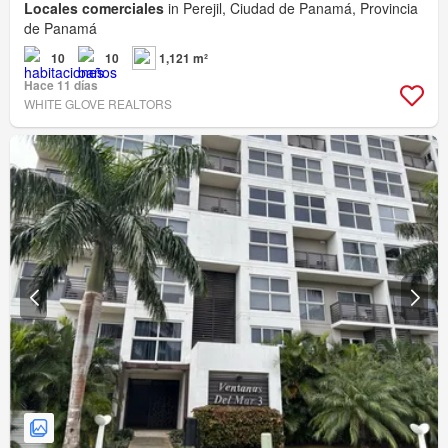
Locales comerciales
in Perejil, Ciudad de Panamá, Provincia
de Panamá
10
10
1,121 m²
Hace 11 días
WHITE GLOVE REALTORS