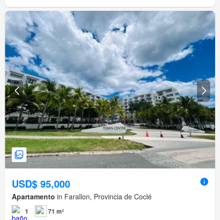
USD$ 95,000
Apartamento
in Farallon, Provincia de Coclé
1
71 m²