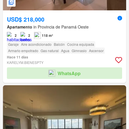
USD$ 218,000
Apartamento
in Provincia de Panamá Oeste
2
2
118 m²
Garaje
Aire acondicionado
Balcón
Cocina equipada
Armario empotrado
Gas natural
Agua
Gimnasio
Ascensor
Hace 11 días
KARELYM.BIENESPTY
WhatsApp