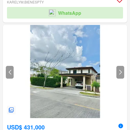
KARELYM.BIENESPTY
WhatsApp
USD$ 431,000