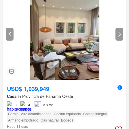
USD$ 1,039,949
Casa
in Provincia de Panamá Oeste
3
4
318 m²
Garaje
Aire acondicionado
Cocina equipada
Cocina integral
Armario empotrado
Gas natural
Bodega
Hace 11 días