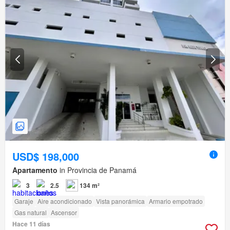
USD$ 198,000
Apartamento
in Provincia de Panamá
3
2.5
134 m²
Garaje
Aire acondicionado
Vista panorámica
Armario empotrado
Gas natural
Ascensor
Hace 11 días