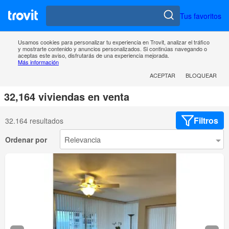
Tus favoritos
Usamos cookies para personalizar tu experiencia en Trovit, analizar el tráfico
y mostrarte contenido y anuncios personalizados. Si continúas navegando o
aceptas este aviso, disfrutarás de una experiencia mejorada.
Más información
ACEPTAR
BLOQUEAR
32,164 viviendas en venta
Filtros
32.164 resultados
Ordenar por