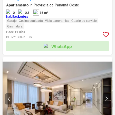
Apartamento
in Provincia de Panamá Oeste
2
2.5
86 m²
Garaje
Cocina equipada
Vista panorámica
Cuarto de servicio
Gas natural
Hace 11 días
BETZY BROKERS
WhatsApp