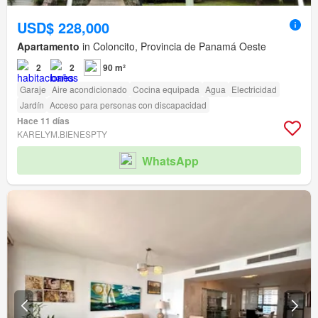
USD$ 228,000
Apartamento
in Coloncito, Provincia de Panamá Oeste
2
2
90 m²
Garaje
Aire acondicionado
Cocina equipada
Agua
Electricidad
Jardín
Acceso para personas con discapacidad
Hace 11 días
KARELYM.BIENESPTY
WhatsApp