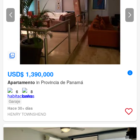
USD$ 1,390,000
Apartamento
in Provincia de Panamá
6
8
Garaje
Hace 30+ días
HENRY TOWNSHEND