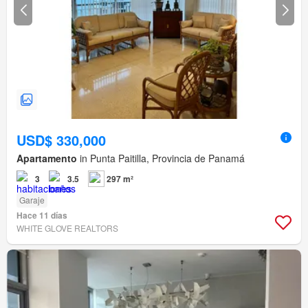
USD$ 330,000
Apartamento
in Punta Paitilla, Provincia de Panamá
3
3.5
297 m²
Garaje
Hace 11 días
WHITE GLOVE REALTORS