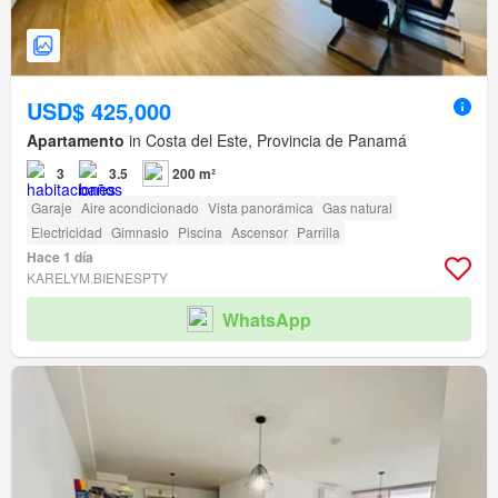
USD$ 425,000
Apartamento
in Costa del Este, Provincia de Panamá
3
3.5
200 m²
Garaje
Aire acondicionado
Vista panorámica
Gas natural
Electricidad
Gimnasio
Piscina
Ascensor
Parrilla
Hace 1 día
KARELYM.BIENESPTY
WhatsApp