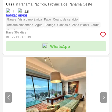
Casa
in Panamá Pacífico, Provincia de Panamá Oeste
4
2.5
Garaje
Vista panorámica
Patio
Cuarto de servicio
Armario empotrado
Agua
Bodega
Gimnasio
Zona infantil
Jardín
Cancha de tenis
Hace 30+ días
BETZY BROKERS
WhatsApp