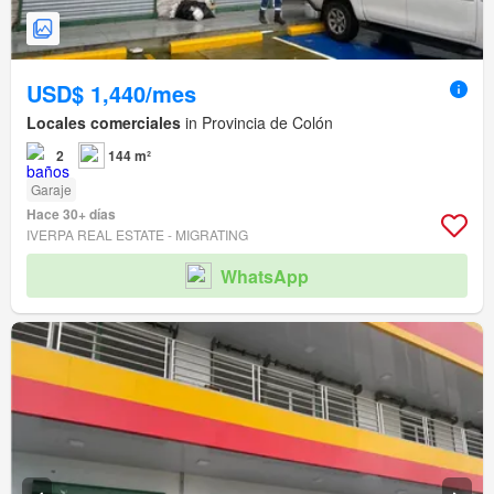
USD$ 1,440/mes
Locales comerciales
in Provincia de Colón
2
144 m²
Garaje
Hace 30+ días
IVERPA REAL ESTATE - MIGRATING
WhatsApp