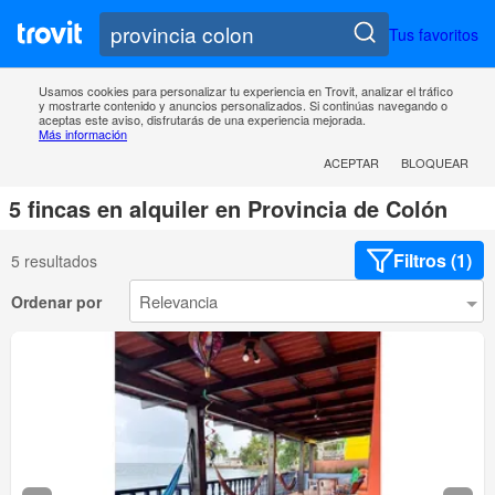
Tus favoritos
Usamos cookies para personalizar tu experiencia en Trovit, analizar el tráfico
y mostrarte contenido y anuncios personalizados. Si continúas navegando o
aceptas este aviso, disfrutarás de una experiencia mejorada.
Más información
ACEPTAR
BLOQUEAR
5 fincas en alquiler en Provincia de Colón
Filtros (1)
5 resultados
Ordenar por