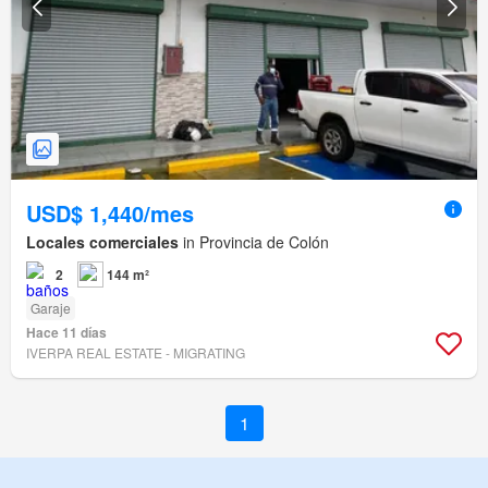
USD$ 1,440/mes
Locales comerciales
in Provincia de Colón
2
144 m²
Garaje
Hace 11 días
IVERPA REAL ESTATE - MIGRATING
1