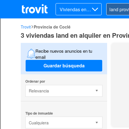
Viviendas en al
quiler
Trovit
Provincia de Coclé
3 viviendas land en alquiler en Prov
Recibe nuevos anuncios en tu
email
Guardar búsqueda
Ordenar por
Relevancia
Tipo de inmueble
Cualquiera