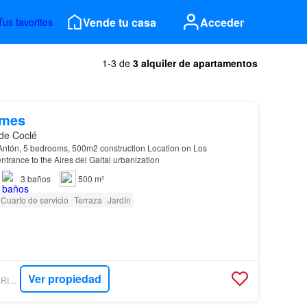
Vende tu casa
Acceder
Tus favoritos
1-3 de
3 alquiler de apartamentos
/mes
 de Coclé
 Antón, 5 bedrooms, 500m2 construction Location on Los
ntrance to the Aires del Gaital urbanization
3
baños
500 m²
Cuarto de servicio
Terraza
Jardín
Ver propiedad
BIENESRAICESIMPERIAL - IMPERIAL