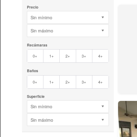
Precio
Sin mínimo
Sin máximo
Recámaras
0+
1+
2+
3+
4+
Baños
0+
1+
2+
3+
4+
Superficie
Sin mínimo
Sin máximo