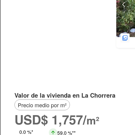
Valor de la vivienda en La Chorrera
Precio medio por m²
USD$ 1,757/
m²
0.0 %
59.0 %