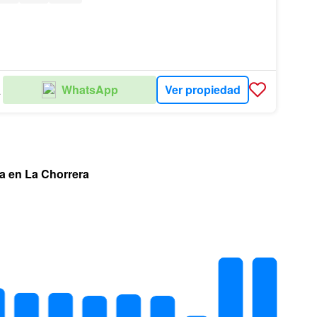
Ver propiedad
WhatsApp
TATE
a en La Chorrera