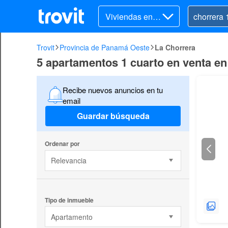
Viviendas en v
enta
Trovit
Provincia de Panamá Oeste
La Chorrera
5 apartamentos 1 cuarto en venta en
Recibe nuevos anuncios en tu
email
Guardar búsqueda
Ordenar por
Relevancia
Tipo de inmueble
Apartamento