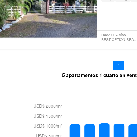
Hace 30+ días
BEST OPTION REAL ES
1
5 apartamentos 1 cuarto en vent