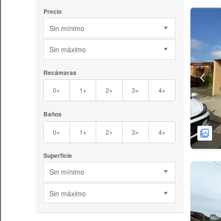
Precio
Sin mínimo
Sin máximo
Recámaras
0+
1+
2+
3+
4+
Baños
0+
1+
2+
3+
4+
Superficie
Sin mínimo
Sin máximo