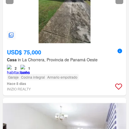
USD$ 75,000
Casa
in La Chorrera, Provincia de Panamá Oeste
2
1
Garaje
Cocina integral
Armario empotrado
Hace 8 días
INIZIO REALTY