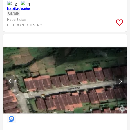
2
1
Garaje
Hace 8 días
DG PROPERTIES INC