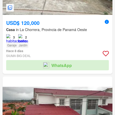
USD$ 120,000
Casa
in La Chorrera, Provincia de Panamá Oeste
3
2
Garaje
Jardín
Hace 8 días
SIUMA BIG DEAL
WhatsApp