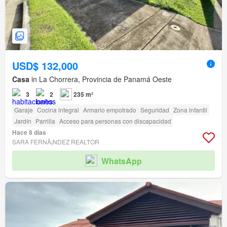
USD$ 132,000
Casa
in La Chorrera, Provincia de Panamá Oeste
3
2
235 m²
Garaje
Cocina integral
Armario empotrado
Seguridad
Zona infantil
Jardín
Parrilla
Acceso para personas con discapacidad
Hace 8 días
SARA FERNÃ¡NDEZ REALTOR
WhatsApp