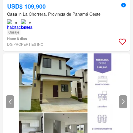
USD$ 109,900
Casa
in La Chorrera, Provincia de Panamá Oeste
3
2
Garaje
Hace 8 días
DG PROPERTIES INC