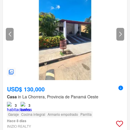
USD$ 130,000
Casa
in La Chorrera, Provincia de Panamá Oeste
3
3
Garaje
Cocina integral
Armario empotrado
Parrilla
Hace 8 días
INIZIO REALTY