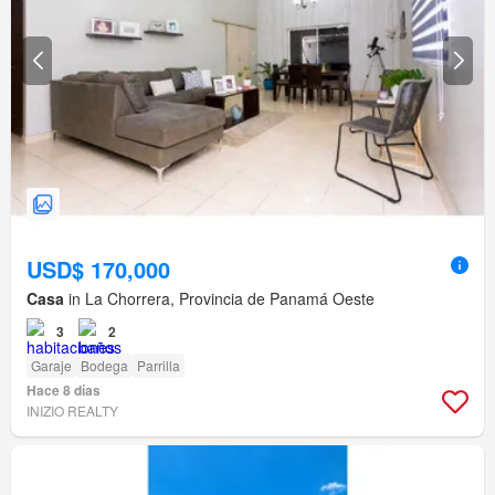
USD$ 170,000
Casa
in La Chorrera, Provincia de Panamá Oeste
3
2
Garaje
Bodega
Parrilla
Hace 8 días
INIZIO REALTY