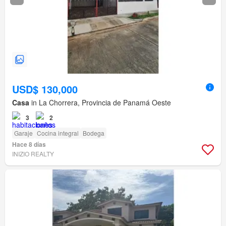
USD$ 130,000
Casa
in La Chorrera, Provincia de Panamá Oeste
3
2
Garaje
Cocina integral
Bodega
Hace 8 días
INIZIO REALTY