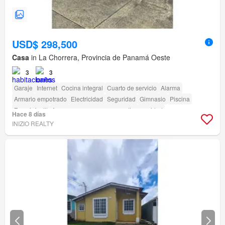
USD$ 298,500
Casa
in La Chorrera, Provincia de Panamá Oeste
3
3
Garaje
Internet
Cocina integral
Cuarto de servicio
Alarma
Armario empotrado
Electricidad
Seguridad
Gimnasio
Piscina
Zona infantil
Acceso para personas con discapacidad
Hace 8 días
INIZIO REALTY