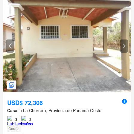
USD$ 72,306
Casa
in La Chorrera, Provincia de Panamá Oeste
3
2
Garaje