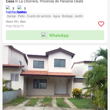
Casa
in La Chorrera, Provincia de Panamá Oeste
3
3
Garaje
Patio
Cuarto de servicio
Agua
Bodega
Jardín
Hace 30+ días
PGS REALTY
WhatsApp