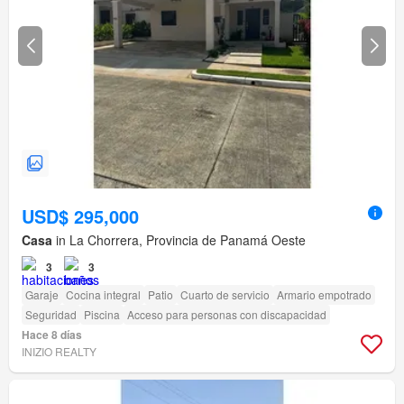
USD$ 295,000
Casa
in La Chorrera, Provincia de Panamá Oeste
3
3
Garaje
Cocina integral
Patio
Cuarto de servicio
Armario empotrado
Seguridad
Piscina
Acceso para personas con discapacidad
Hace 8 días
INIZIO REALTY