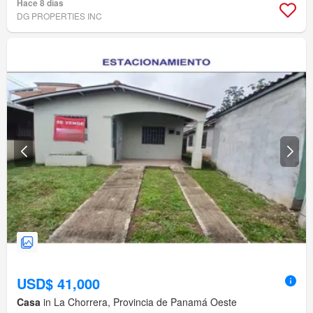
Hace 8 días
DG PROPERTIES INC
USD$ 41,000
Casa
in La Chorrera, Provincia de Panamá Oeste