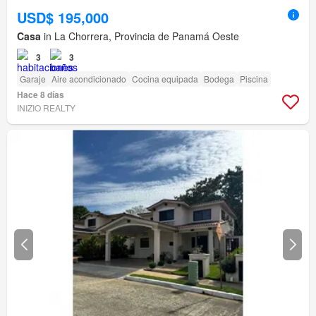
USD$ 195,000
Casa
in La Chorrera, Provincia de Panamá Oeste
3
3
Garaje
Aire acondicionado
Cocina equipada
Bodega
Piscina
Hace 8 días
INIZIO REALTY