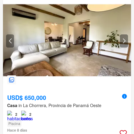
USD$ 650,000
Casa
in La Chorrera, Provincia de Panamá Oeste
2
2
Piscina
Hace 8 días