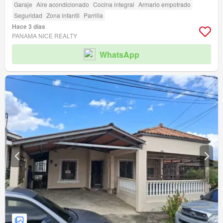
Garaje
Aire acondicionado
Cocina integral
Armario empotrado
Seguridad
Zona infantil
Parrilla
Hace 3 días
PANAMA NICE REALTY
WhatsApp