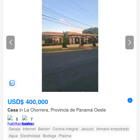
USD$ 400,000
Casa
in La Chorrera, Provincia de Panamá Oeste
5
7
Garaje
Internet
Balcón
Cocina integral
Jacuzzi
Armario empotrado
Agua
Electricidad
Bodega
Piscina