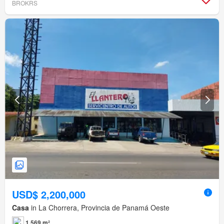
BROKRS
USD$ 2,200,000
Casa
in La Chorrera, Provincia de Panamá Oeste
1,569 m²