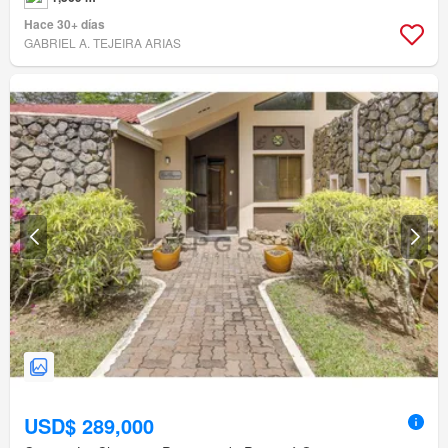
Hace 30+ días
GABRIEL A. TEJEIRA ARIAS
USD$ 289,000