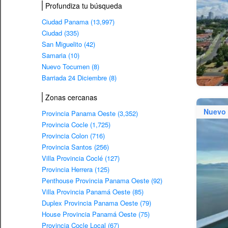
Profundiza tu búsqueda
Ciudad Panama (13,997)
Ciudad (335)
San Miguelito (42)
Samaria (10)
Nuevo Tocumen (8)
Barriada 24 Diciembre (8)
Zonas cercanas
Nuevo
Provincia Panama Oeste (3,352)
Provincia Cocle (1,725)
Provincia Colon (716)
Provincia Santos (256)
Villa Provincia Coclé (127)
Provincia Herrera (125)
Penthouse Provincia Panama Oeste (92)
Villa Provincia Panamá Oeste (85)
Duplex Provincia Panama Oeste (79)
House Provincia Panamá Oeste (75)
Provincia Cocle Local (67)