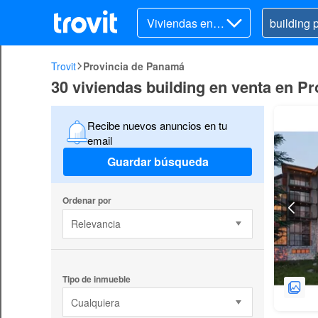
Viviendas en v
enta
Trovit
Provincia de Panamá
30 viviendas building en venta en P
Recibe nuevos anuncios en tu
email
Guardar búsqueda
Ordenar por
Relevancia
Tipo de inmueble
Cualquiera