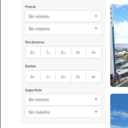
Precio
Sin mínimo
Sin máximo
Recámaras
0+
1+
2+
3+
4+
Baños
0+
1+
2+
3+
4+
Superficie
Sin mínimo
Sin máximo