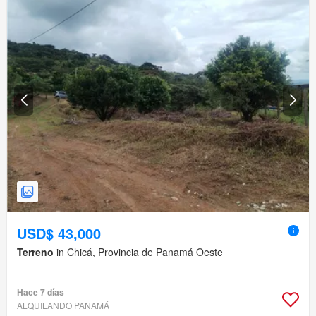
USD$ 43,000
Terreno
in Chicá, Provincia de Panamá Oeste
Hace 7 días
ALQUILANDO PANAMÁ