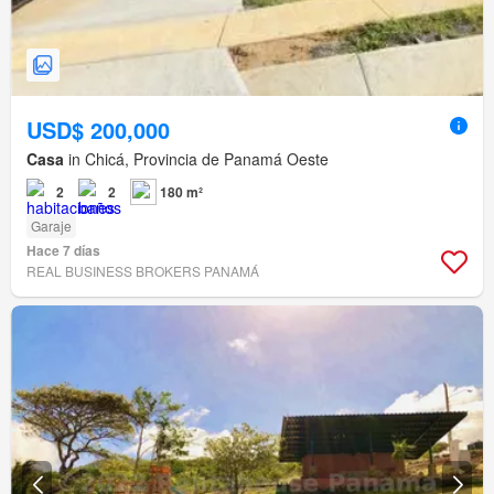
USD$ 200,000
Casa
in Chicá, Provincia de Panamá Oeste
2
2
180 m²
Garaje
Hace 7 días
REAL BUSINESS BROKERS PANAMÁ