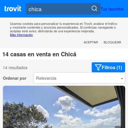
Tus favoritos
Usamos cookies para personalizar tu experiencia en Trovit, analizar el tráfico
y mostrarte contenido y anuncios personalizados. Si continúas navegando o
aceptas este aviso, disfrutarás de una experiencia mejorada.
Más información
ACEPTAR
BLOQUEAR
14 casas en venta en Chicá
Filtros (1)
14 resultados
Ordenar por