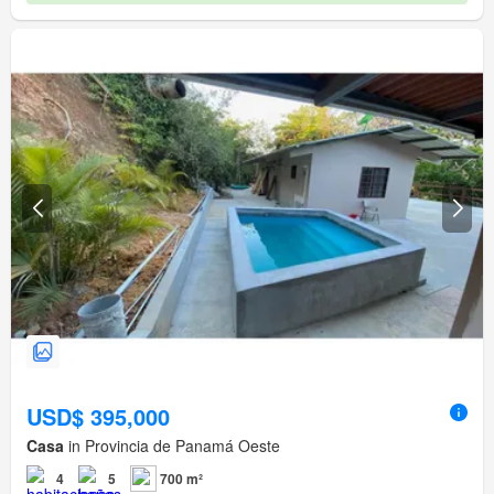
USD$ 395,000
Casa
in Provincia de Panamá Oeste
4
5
700 m²