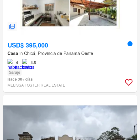
USD$ 395,000
Casa
in Chicá, Provincia de Panamá Oeste
4
4.5
Garaje
Hace 30+ días
MELISSA FOSTER REAL ESTATE