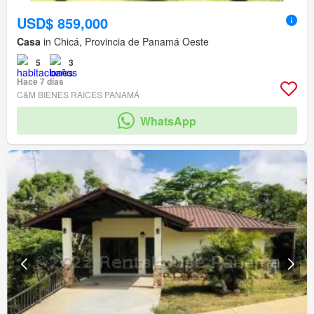
USD$ 859,000
Casa
in Chicá, Provincia de Panamá Oeste
5
3
Hace 7 días
C&M BIENES RAICES PANAMÁ
WhatsApp