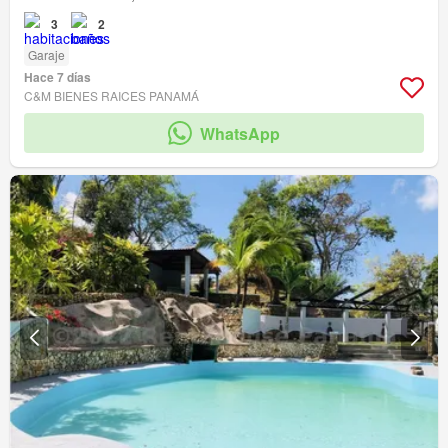
3
2
Garaje
Hace 7 días
C&M BIENES RAICES PANAMÁ
WhatsApp