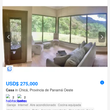
USD$ 275,000
Casa
in Chicá, Provincia de Panamá Oeste
2
2
Garaje
Internet
Aire acondicionado
Cocina equipada