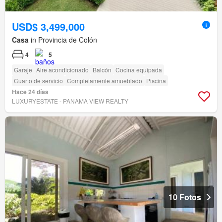
USD$ 3,499,000
Casa
in Provincia de Colón
4
5
Garaje
Aire acondicionado
Balcón
Cocina equipada
Cuarto de servicio
Completamente amueblado
Piscina
Hace 24 días
LUXURYESTATE - PANAMA VIEW REALTY
10 Fotos