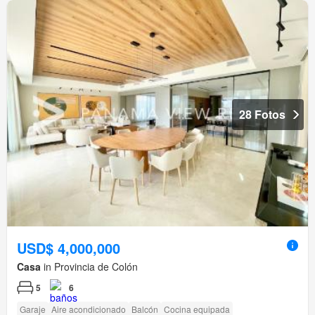
28 Fotos
USD$ 4,000,000
Casa
in Provincia de Colón
5
6
Garaje
Aire acondicionado
Balcón
Cocina equipada