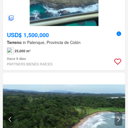
USD$ 1,500,000
Terreno
in Palenque, Provincia de Colón
25,000 m²
Hace 9 días
PARTNERS BIENES RAÍCES