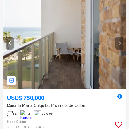
USD$ 750,000
Casa
in Maria Chiquita, Provincia de Colón
4
4
225 m²
Hace 9 días
BE LUXE REAL ESTATE