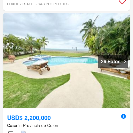
LUXURYESTATE - S&S PROPERTIES
26 Fotos
USD$ 2,200,000
Casa
in Provincia de Colón