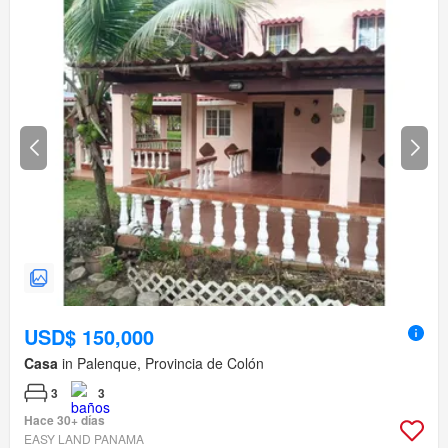
USD$ 150,000
Casa
in Palenque, Provincia de Colón
3
3
Hace 30+ días
EASY LAND PANAMA