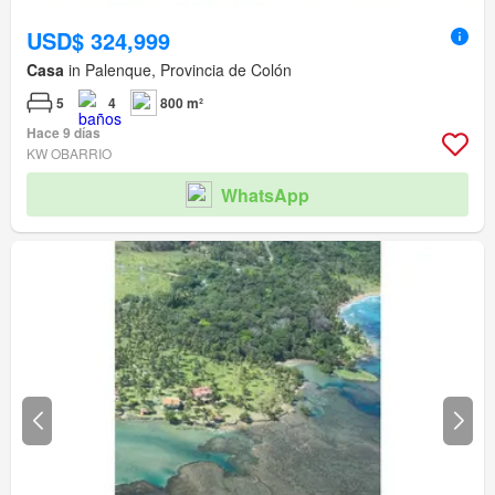
USD$ 324,999
Casa
in Palenque, Provincia de Colón
5
4
800 m²
Hace 9 días
KW OBARRIO
WhatsApp