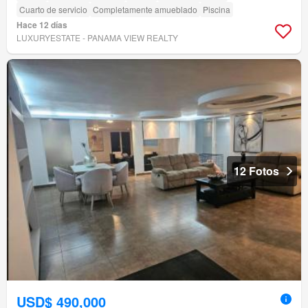
Cuarto de servicio
Completamente amueblado
Piscina
Hace 12 días
LUXURYESTATE - PANAMA VIEW REALTY
12 Fotos
USD$ 490,000