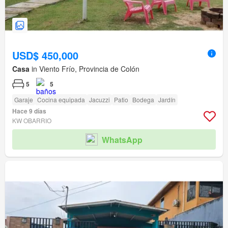
USD$ 450,000
Casa
in Viento Frío, Provincia de Colón
5
5
Garaje
Cocina equipada
Jacuzzi
Patio
Bodega
Jardín
Hace 9 días
KW OBARRIO
WhatsApp