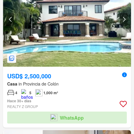
USD$ 2,500,000
Casa
in Provincia de Colón
4
5
1,000 m²
Hace 30+ días
REALTY Z GROUP
WhatsApp