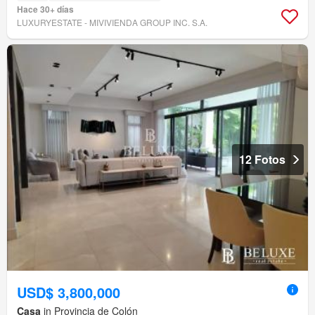
Hace 30+ días
LUXURYESTATE - MIVIVIENDA GROUP INC. S.A.
12 Fotos
USD$ 3,800,000
Casa
in Provincia de Colón