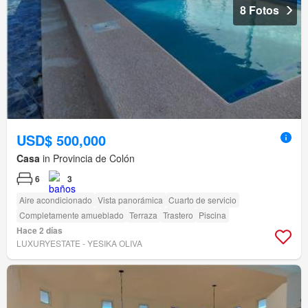
8 Fotos
USD$ 500,000
Casa
in Provincia de Colón
6
3
Aire acondicionado
Vista panorámica
Cuarto de servicio
Completamente amueblado
Terraza
Trastero
Piscina
Hace 2 días
LUXURYESTATE - YESIKA OLIVA