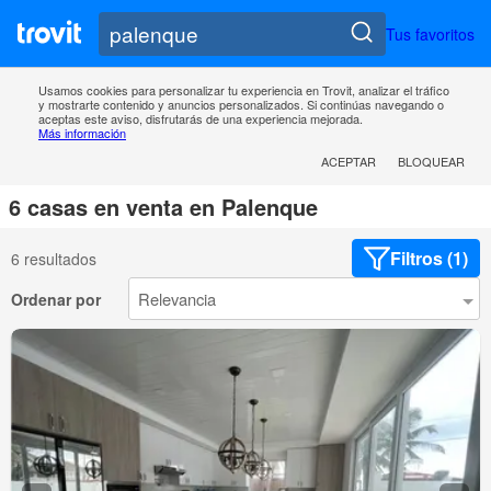
Tus favoritos
Usamos cookies para personalizar tu experiencia en Trovit, analizar el tráfico
y mostrarte contenido y anuncios personalizados. Si continúas navegando o
aceptas este aviso, disfrutarás de una experiencia mejorada.
Más información
ACEPTAR
BLOQUEAR
6 casas en venta en Palenque
Filtros (1)
6 resultados
Ordenar por