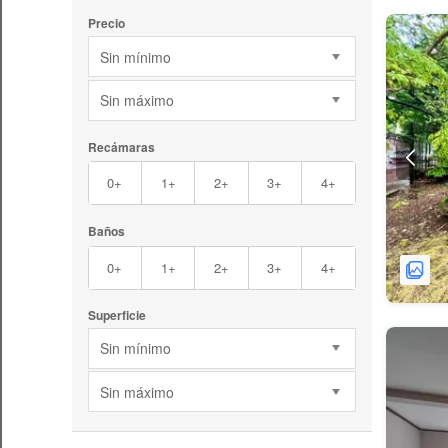
Precio
Sin mínimo
Sin máximo
Recámaras
0+
1+
2+
3+
4+
Baños
0+
1+
2+
3+
4+
Superficie
Sin mínimo
Sin máximo