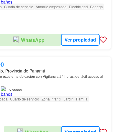
io
Cuarto de servicio
Armario empotrado
Electricidad
Bodega
Ver propiedad
WhatsApp
00
jo, Provincia de Panamá
e excelente ubicación con Vigilancia 24 horas, de fácil acceso al
5
baños
ipada
Cuarto de servicio
Zona infantil
Jardín
Parrilla
Ver propiedad