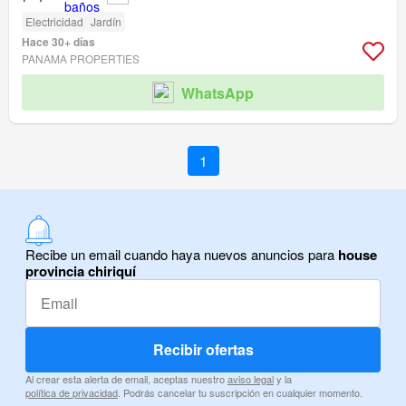
Electricidad
Jardín
Hace 30+ días
PANAMA PROPERTIES
WhatsApp
1
Recibe un email cuando haya nuevos anuncios para
house
provincia chiriquí
Recibir ofertas
Al crear esta alerta de email, aceptas nuestro
aviso legal
y la
política de privacidad
. Podrás cancelar tu suscripción en cualquier momento.