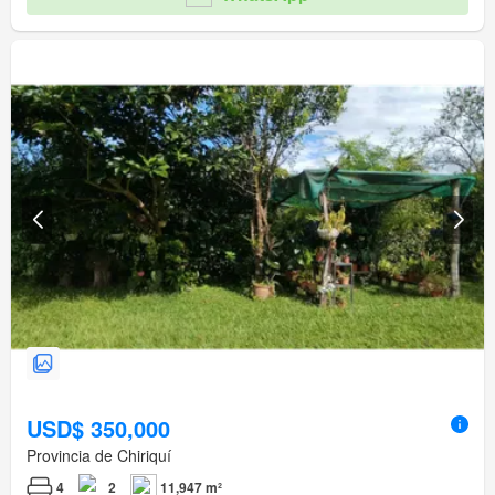
USD$ 350,000
Provincia de Chiriquí
4
2
11,947 m²