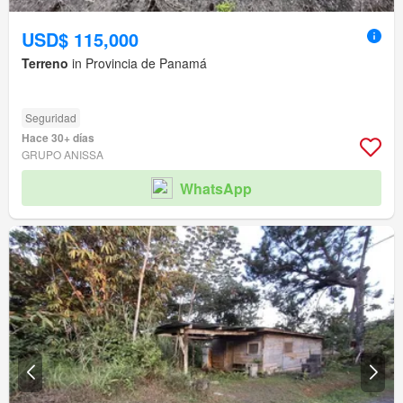
USD$ 115,000
Terreno
in Provincia de Panamá
Seguridad
Hace 30+ días
GRUPO ANISSA
WhatsApp