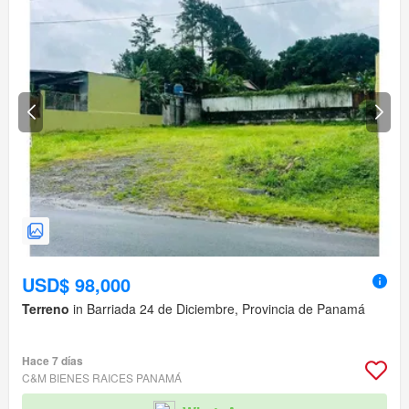
USD$ 98,000
Terreno
in Barriada 24 de Diciembre, Provincia de Panamá
Hace 7 días
C&M BIENES RAICES PANAMÁ