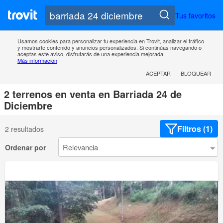
Tus favoritos
Usamos cookies para personalizar tu experiencia en Trovit, analizar el tráfico
y mostrarte contenido y anuncios personalizados. Si continúas navegando o
aceptas este aviso, disfrutarás de una experiencia mejorada.
Más información
ACEPTAR
BLOQUEAR
2 terrenos en venta en Barriada 24 de
Diciembre
Filtros (1)
2 resultados
Ordenar por