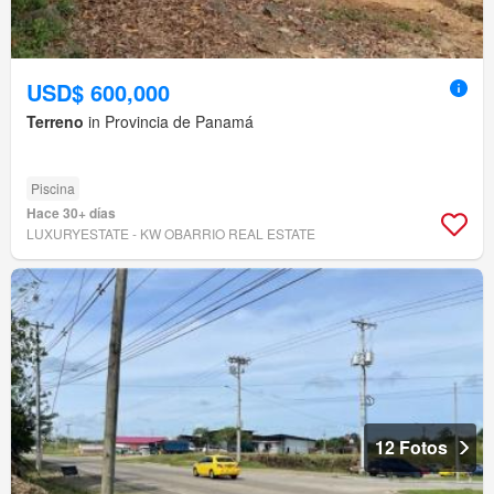
USD$ 600,000
Terreno
in Provincia de Panamá
Piscina
Hace 30+ días
LUXURYESTATE - KW OBARRIO REAL ESTATE
12 Fotos