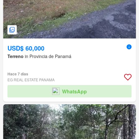
USD$ 60,000
Terreno
in Provincia de Panamá
Hace 7 días
EG REAL ESTATE PANAMA
WhatsApp