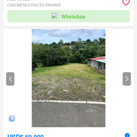
C&M BIENES RAICES PANAMÁ
WhatsApp
USD$ 69,000