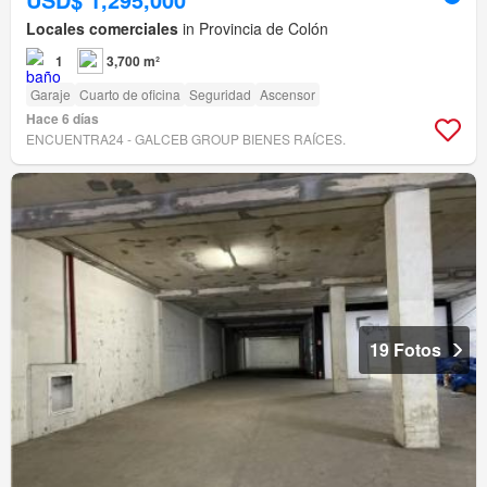
Locales comerciales
in Provincia de Colón
1
3,700 m²
Garaje
Cuarto de oficina
Seguridad
Ascensor
Hace 6 días
ENCUENTRA24 - GALCEB GROUP BIENES RAÍCES.
19 Fotos