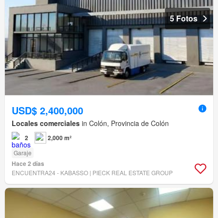
5 Fotos
USD$ 2,400,000
Locales comerciales
in Colón, Provincia de Colón
2
2,000 m²
Garaje
Hace 2 días
ENCUENTRA24 - KABASSO | PIECK REAL ESTATE GROUP