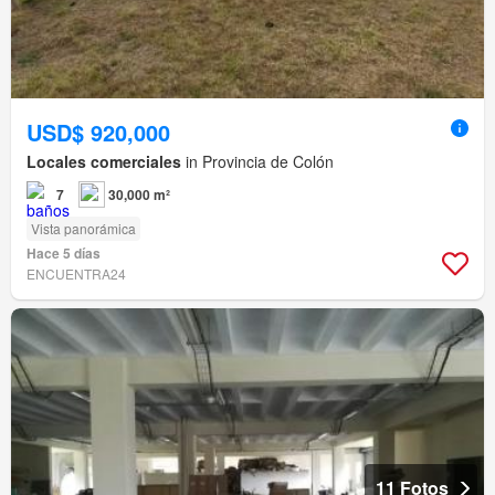
USD$ 920,000
Locales comerciales
in Provincia de Colón
7
30,000 m²
Vista panorámica
Hace 5 días
ENCUENTRA24
11 Fotos