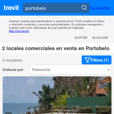
Tus favoritos
Usamos cookies para personalizar tu experiencia en Trovit, analizar el tráfico
y mostrarte contenido y anuncios personalizados. Si continúas navegando o
aceptas este aviso, disfrutarás de una experiencia mejorada.
Más información
ACEPTAR
BLOQUEAR
2 locales comerciales en venta en Portobelo
Filtros (1)
2 resultados
Ordenar por