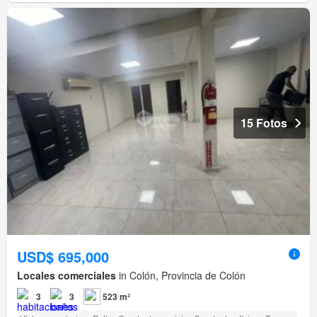
15 Fotos
USD$ 695,000
Locales comerciales
in Colón, Provincia de Colón
3
3
523 m²