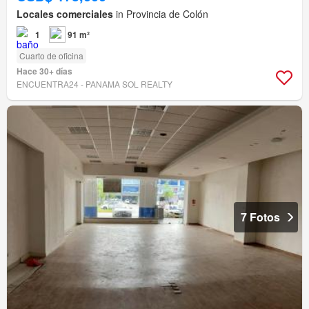
Locales comerciales
in Provincia de Colón
1
91 m²
Cuarto de oficina
Hace 30+ días
ENCUENTRA24 - PANAMA SOL REALTY
7 Fotos