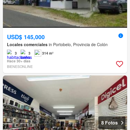
USD$ 145,000
Locales comerciales
in Portobelo, Provincia de Colón
3
3
314 m²
Hace 30+ días
BIENESONLINE
8 Fotos