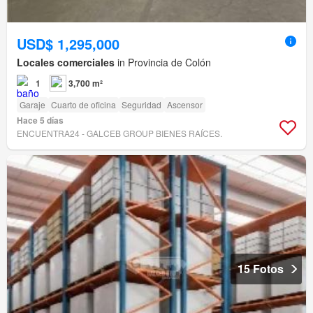
USD$ 1,295,000
Locales comerciales
in Provincia de Colón
1
3,700 m²
Garaje
Cuarto de oficina
Seguridad
Ascensor
Hace 5 días
ENCUENTRA24 - GALCEB GROUP BIENES RAÍCES.
15 Fotos