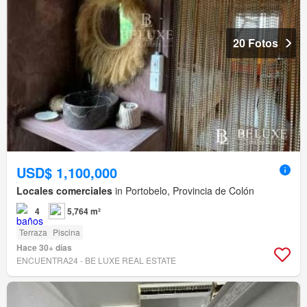
20 Fotos
USD$ 1,100,000
Locales comerciales
in Portobelo, Provincia de Colón
4
5,764 m²
Terraza
Piscina
Hace 30+ días
ENCUENTRA24 - BE LUXE REAL ESTATE