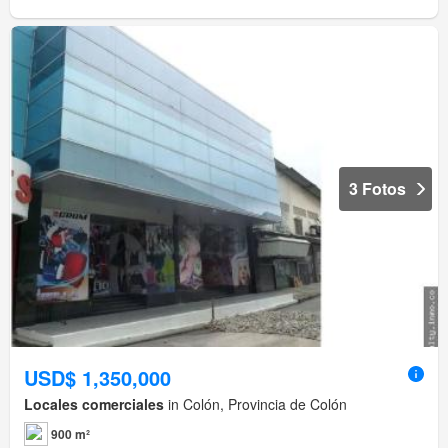
3 Fotos
USD$ 1,350,000
Locales comerciales
in Colón, Provincia de Colón
900 m²