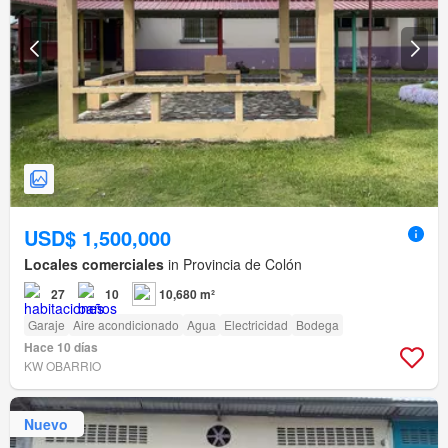
USD$ 1,500,000
Locales comerciales
in Provincia de Colón
27
10
10,680 m²
Garaje
Aire acondicionado
Agua
Electricidad
Bodega
Hace 10 días
KW OBARRIO
Nuevo