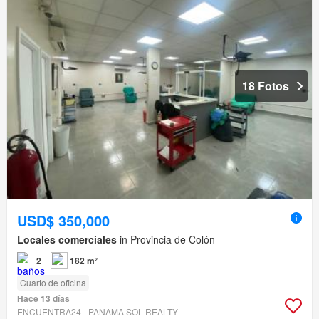
18 Fotos
USD$ 350,000
Locales comerciales
in Provincia de Colón
2
182 m²
Cuarto de oficina
Hace 13 días
ENCUENTRA24 - PANAMA SOL REALTY