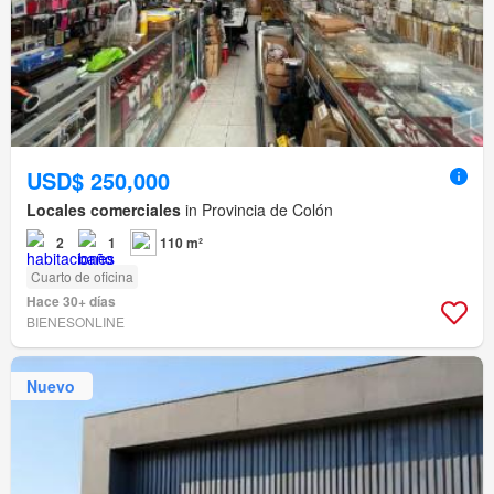
USD$ 250,000
Locales comerciales
in Provincia de Colón
2
1
110 m²
Cuarto de oficina
Hace 30+ días
BIENESONLINE
Nuevo