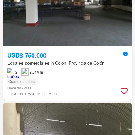
USD$ 750,000
Locales comerciales
in Colón, Provincia de Colón
2
2,514 m²
Cuarto de oficina
Hace 30+ días
ENCUENTRA24 - MP REALTY