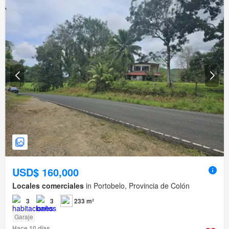
USD$ 160,000
Locales comerciales
in Portobelo, Provincia de Colón
3
3
233 m²
Garaje
Hace 10 días