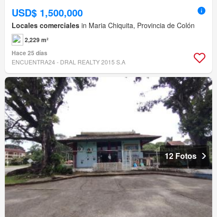
USD$ 1,500,000
Locales comerciales
in Maria Chiquita, Provincia de Colón
2,229 m²
Hace 25 días
ENCUENTRA24 - DRAL REALTY 2015 S.A
12 Fotos