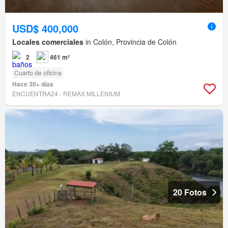
USD$ 400,000
Locales comerciales
in Colón, Provincia de Colón
2
461 m²
Cuarto de oficina
Hace 30+ días
ENCUENTRA24 - REMAX MILLENIUM
20 Fotos