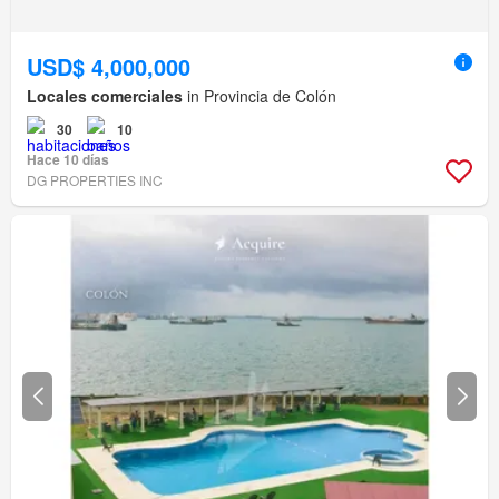
USD$ 4,000,000
Locales comerciales
in Provincia de Colón
30
10
Hace 10 días
DG PROPERTIES INC