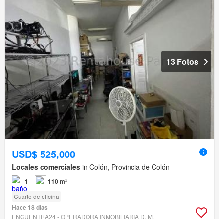
13 Fotos
USD$ 525,000
Locales comerciales
in Colón, Provincia de Colón
1
110 m²
Cuarto de oficina
Hace 18 días
ENCUENTRA24 - OPERADORA INMOBILIARIA D. M.