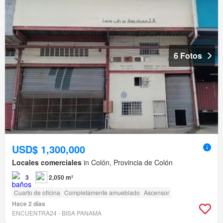
6 Fotos
USD$ 1,300,000
Locales comerciales
in Colón, Provincia de Colón
3
2,050 m²
Cuarto de oficina
Completamente amueblado
Ascensor
Hace 2 días
ENCUENTRA24 - BISA PANAMA