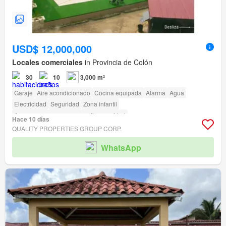
USD$ 12,000,000
Locales comerciales
in Provincia de Colón
30
10
3,000 m²
Garaje
Aire acondicionado
Cocina equipada
Alarma
Agua
Electricidad
Seguridad
Zona infantil
Acceso para personas con discapacidad
Hace 10 días
QUALITY PROPERTIES GROUP CORP.
WhatsApp