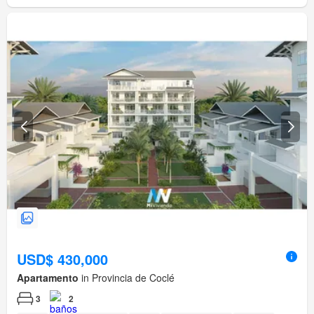
USD$ 430,000
Apartamento
in Provincia de Coclé
3
2