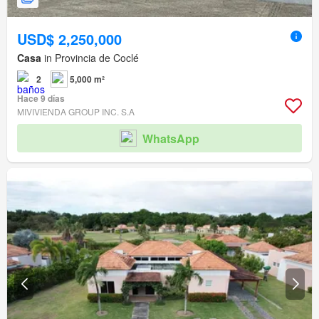
USD$ 2,250,000
Casa
in Provincia de Coclé
2
5,000 m²
Hace 9 días
MIVIVIENDA GROUP INC. S.A
WhatsApp