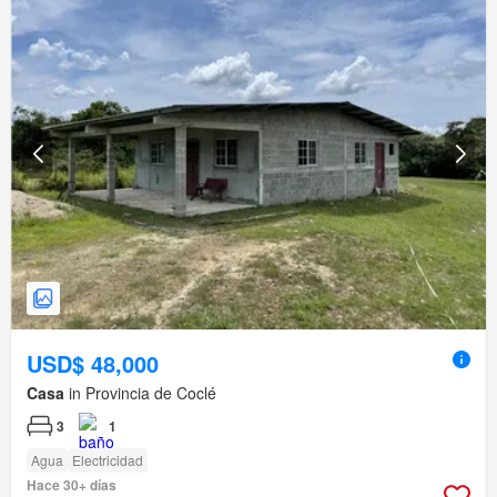
USD$ 48,000
Casa
in Provincia de Coclé
3
1
Agua
Electricidad
Hace 30+ días