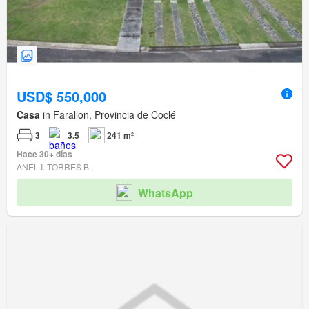
USD$ 550,000
Casa
in Farallon, Provincia de Coclé
3
3.5
241 m²
Hace 30+ días
ANEL I. TORRES B.
WhatsApp