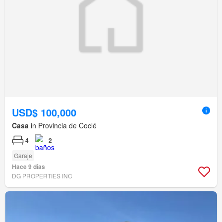
USD$ 100,000
Casa
in Provincia de Coclé
4
2
Garaje
Hace 9 días
DG PROPERTIES INC