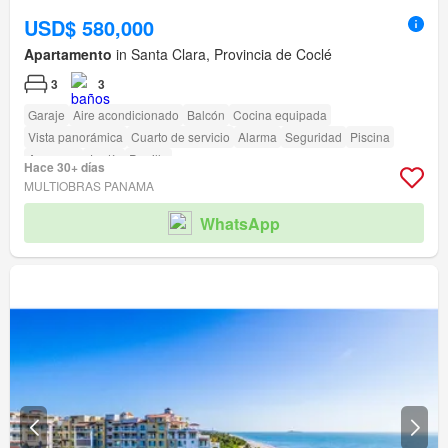
USD$ 580,000
Apartamento
in Santa Clara, Provincia de Coclé
3
3
Garaje
Aire acondicionado
Balcón
Cocina equipada
Vista panorámica
Cuarto de servicio
Alarma
Seguridad
Piscina
Ascensor
Jardín
Parrilla
Hace 30+ días
MULTIOBRAS PANAMA
WhatsApp