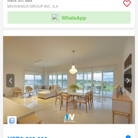
Hace 30+ días
MIVIVIENDA GROUP INC. S.A
WhatsApp