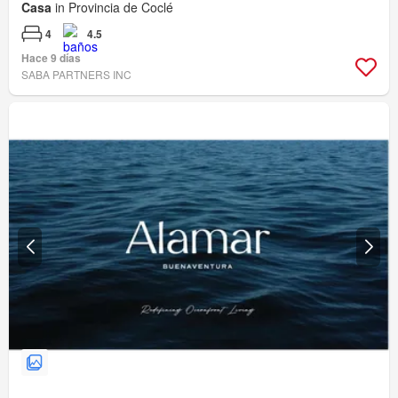
Casa
in Provincia de Coclé
4
4.5
Hace 9 días
SABA PARTNERS INC