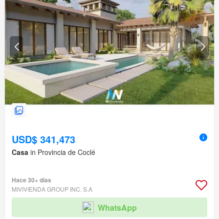
USD$ 341,473
Casa
in Provincia de Coclé
Hace 30+ días
MIVIVIENDA GROUP INC. S.A
WhatsApp