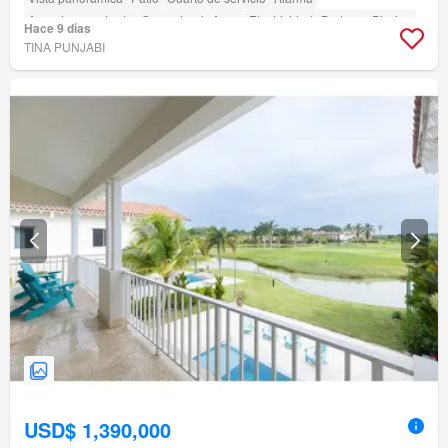
Armario empotrado
Gas natural
Agua
Electricidad
Bodega
Piscina
Hace 9 días
TINA PUNJABI
USD$ 1,390,000