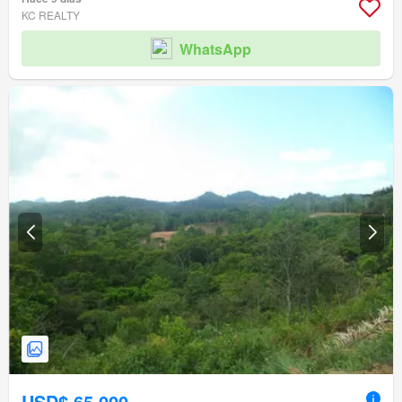
KC REALTY
WhatsApp
USD$ 65,000