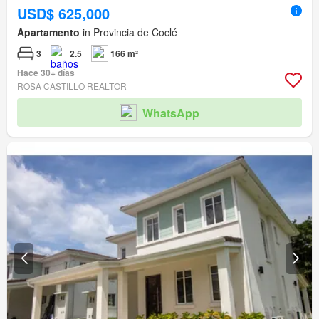
USD$ 625,000
Apartamento
in Provincia de Coclé
3
2.5
166 m²
Hace 30+ días
ROSA CASTILLO REALTOR
WhatsApp