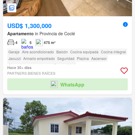
USD$ 1,300,000
Apartamento
in Provincia de Coclé
4
5
475 m²
Garaje
Aire acondicionado
Balcón
Cocina equipada
Cocina integral
Jacuzzi
Armario empotrado
Seguridad
Piscina
Ascensor
Acceso para personas con discapacidad
Hace 30+ días
PARTNERS BIENES RAÍCES
WhatsApp