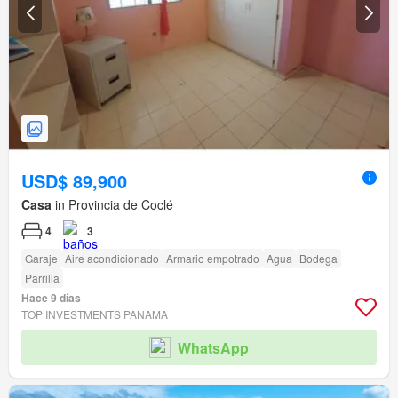
USD$ 89,900
Casa
in Provincia de Coclé
4
3
Garaje
Aire acondicionado
Armario empotrado
Agua
Bodega
Parrilla
Hace 9 días
TOP INVESTMENTS PANAMA
WhatsApp