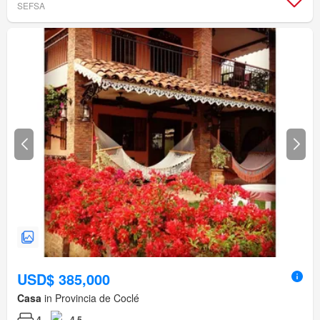
SEFSA
USD$ 385,000
Casa
in Provincia de Coclé
4
4.5