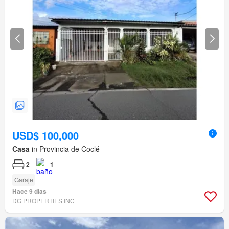
USD$ 100,000
Casa
in Provincia de Coclé
2
1
Garaje
Hace 9 días
DG PROPERTIES INC