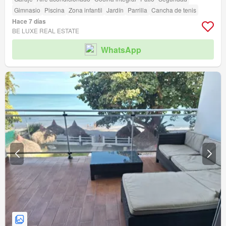
Gimnasio
Piscina
Zona infantil
Jardín
Parrilla
Cancha de tenis
Hace 7 días
BE LUXE REAL ESTATE
WhatsApp