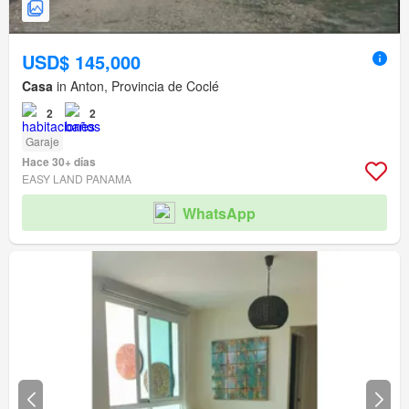
USD$ 145,000
Casa
in Anton, Provincia de Coclé
2
2
Garaje
Hace 30+ días
EASY LAND PANAMA
WhatsApp