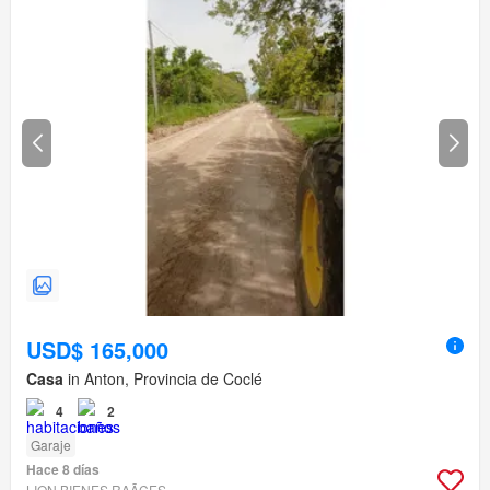
USD$ 165,000
Casa
in Anton, Provincia de Coclé
4
2
Garaje
Hace 8 días
LION BIENES RAÃ­CES