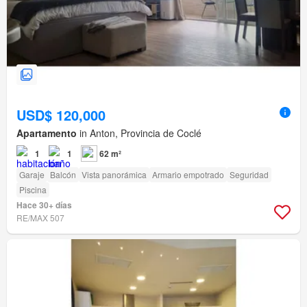
USD$ 120,000
Apartamento
in Anton, Provincia de Coclé
1
1
62 m²
Garaje
Balcón
Vista panorámica
Armario empotrado
Seguridad
Piscina
Hace 30+ días
RE/MAX 507