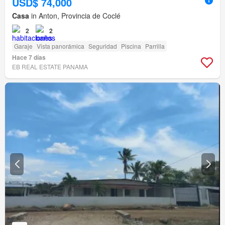
USD$ 74,000
Casa
in Anton, Provincia de Coclé
2
2
Garaje
Vista panorámica
Seguridad
Piscina
Parrilla
Hace 7 días
EB REAL ESTATE PANAMA