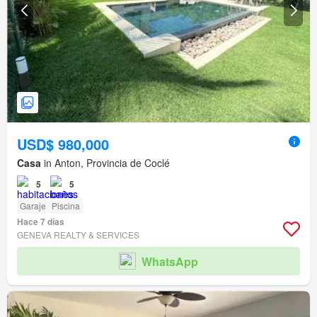
USD$ 980,000
Casa
in Anton, Provincia de Coclé
5
5
Garaje
Piscina
Hace 7 días
GENEVA REALTY & SERVICES
WhatsApp