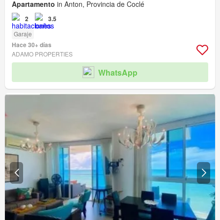
Apartamento
in Anton, Provincia de Coclé
2
3.5
Garaje
Hace 30+ días
ADAMO PROPERTIES
WhatsApp