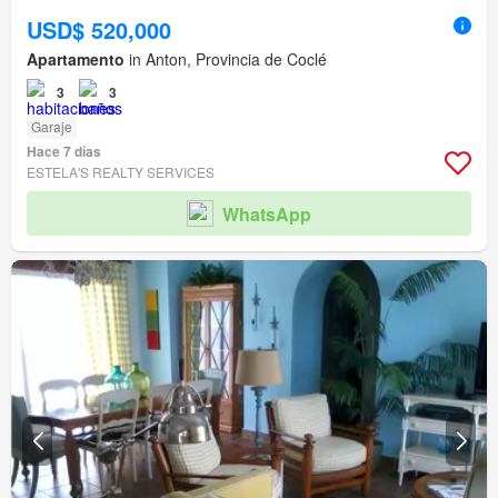
USD$ 520,000
Apartamento
in Anton, Provincia de Coclé
3
3
Garaje
Hace 7 días
ESTELA'S REALTY SERVICES
WhatsApp