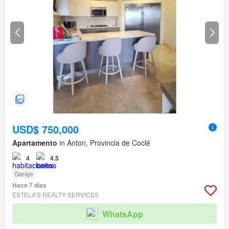
USD$ 750,000
Apartamento
in Anton, Provincia de Coclé
4
4.5
Garaje
Hace 7 días
ESTELA'S REALTY SERVICES
WhatsApp