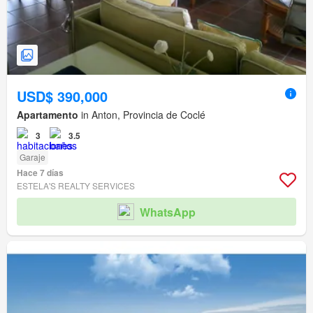
USD$ 390,000
Apartamento
in Anton, Provincia de Coclé
3
3.5
Garaje
Hace 7 días
ESTELA'S REALTY SERVICES
WhatsApp